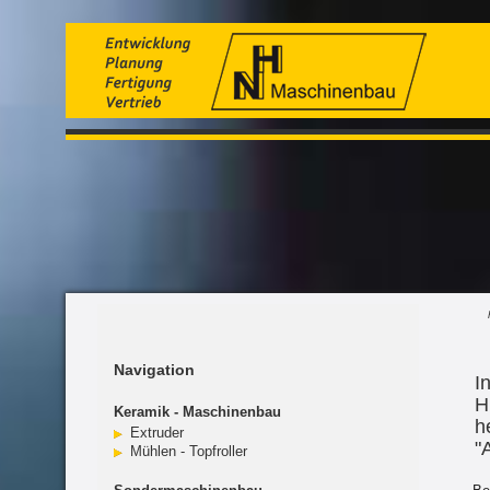
Navigation
I
H
Keramik - Maschinenbau
h
Extruder
"
Mühlen - Topfroller